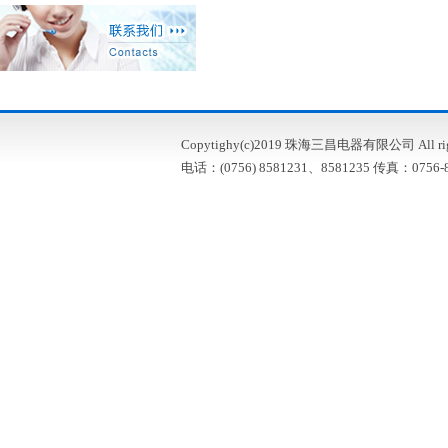
Copytighy(c)2019 珠海三昌电器有限公司 All right
电话：(0756) 8581231、8581235 传真：0756