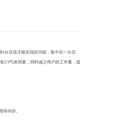
要用4台仪器才能实现的功能，集中在一台仪
2/3气体用量，同时减少用户的工作量，提
日期等内容。