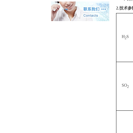
2.技术参
H
S
2
SO
2