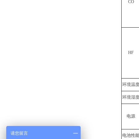
CO
HF
环境温
环境湿
电源
请您留言
电池性