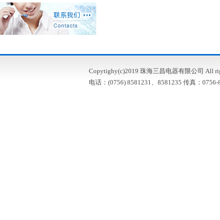
Copytighy(c)2019 珠海三昌电器有限公司 All right
电话：(0756) 8581231、8581235 传真：0756