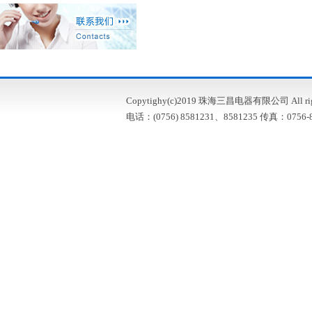
Copytighy(c)2019 珠海三昌电器有限公司 All right
电话：(0756) 8581231、8581235 传真：0756