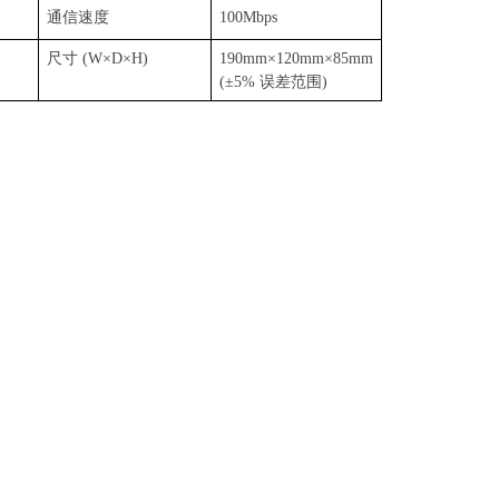
通信速度
100Mbps
尺寸 (W×D×H)
190mm
×120mm×85mm
(±5% 误差范围)