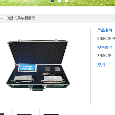
C-JF 便携式局放测量仪
产品名称
ZHSC-J
规格型号
ZHSC-JF
应用