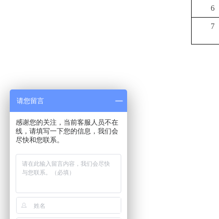
6
7
请您留言
感谢您的关注，当前客服人员不在
线，请填写一下您的信息，我们会
尽快和您联系。