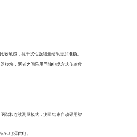
均都比较敏感，抗干扰性强测量结果更加准确。
采集器模块，两者之间采用同轴电缆方式传输数
、波形图谱和连续测量模式，测量结束自动采用智
持AC电源供电。