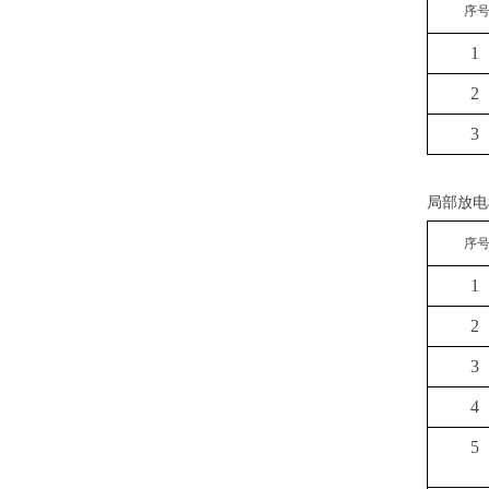
序
1
2
3
局部放电
序
1
2
3
4
5