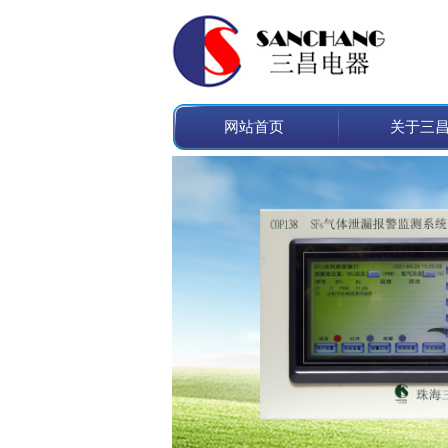
网站首页
关于三