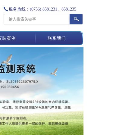
服务热线：(0756) 8581231、8581235
安装案例
联系我们