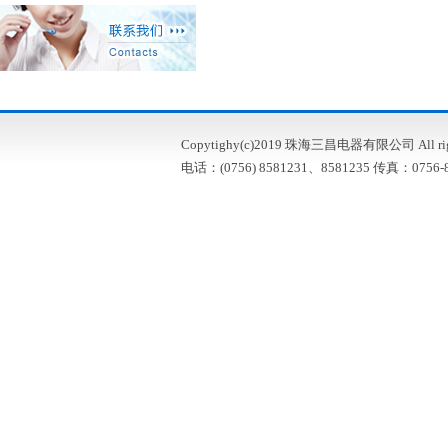
Copytighy(c)2019 珠海三昌电器有限公司 All right
电话：(0756) 8581231、8581235 传真：0756