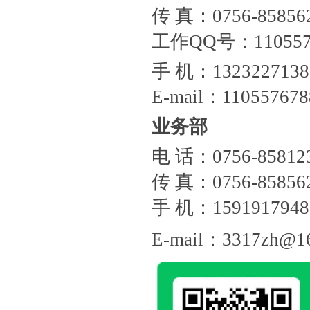
传 真：0756-85856
工作QQ号：1105576
手 机：1323227138
E-mail：11055767
业务部
电 话：0756-85812
传 真：0756-85856
手 机：1591917948
E-mail：
3317zh@1