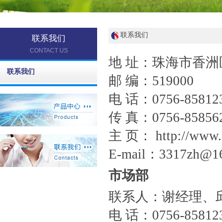
联系我们
联系我们
CONTACT US
地 址：珠海市香洲区
联系我们
邮 编：519000
电 话：0756-858123
传 真：0756-85856
主 页： http://www.
E-mail：3317zh@1
市场部
联系人：谢经理、
电 话：0756-8581231