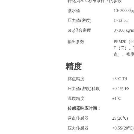
转化为20℃标准条件下的参数
微水值
10~20000p
压力值(密度)
1~12 bar
SF
混合密度
0~100 kg/
6
输出参数
PPM20（
T（℃）、
点）、密度
精度
露点精度
±3℃ Td
压力值(密度)精度
±0.1% FS
温度精度
±1℃
传感器响应时间：
露点传感器
2S(20℃)
压力传感器
<0.5S(20℃)