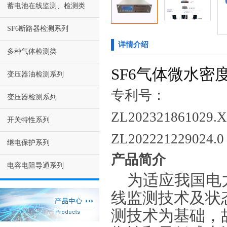
蓄电池在线监测、检测类
SF6断路器检测系列
详情介绍
多种气体检测类
SF6气体微水
变压器油检测系列
专利号：
变压器检测系列
ZL202321861029.X
开关特性系列
ZL202221229024.0
继电保护系列
产品简介
电容电阻导通系列
为适应我国电
线监测技术及状
测技术为基础，