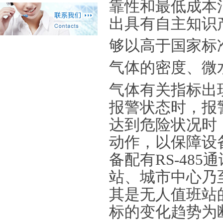
靠性和最低成本
出具有自主知识
够以高于国家标
气体的密度、微
气体有关指标出
报警状态时，报
达到危险状况时
动作，以保障设
备配有RS-48
站、城市中心乃
其是无人值班站
标的变化趋势为