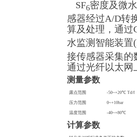
SF
密度及微
6
感器经过A/D
算及处理，通过C
水监测智能装置(IE
接传感器采集的
通过光纤以太网上
测量参数
露点范围
-50~+20℃ Td/f
压力范围
0~+10bar
温度范围
-40~+80℃
计算参数