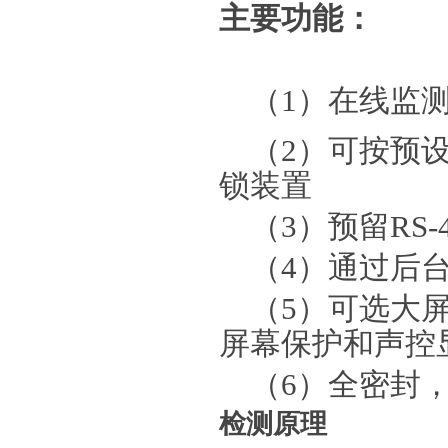
主要功能：
（1）在线监测
（2）可按预
锁装置
（3）预留RS-
（4）通过后
（5）可选大
屏幕保护和声控
（6）全密封
检测原理