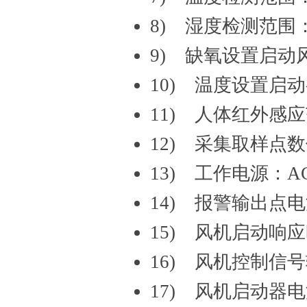
8) 湿度检测范围：
9) 缺氧设置启动风
10) 温度设置启
11) 人体红外感应
12) 采集取样点
13) 工作电源：AC
14) 报警输出点电流
15) 风机启动响应
16) 风机控制信号
17) 风机启动器