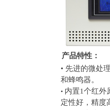
产品特性：
•
先进的微处理
和蜂鸣器。
内置1个红外
•
定性好，精度