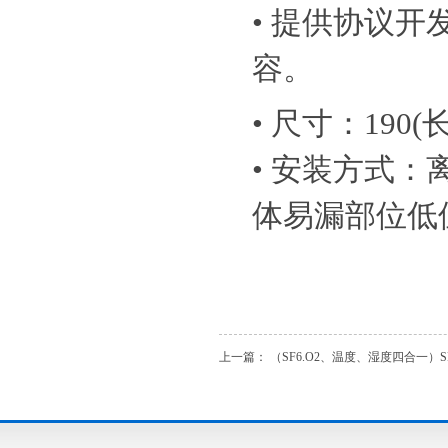
• 提供协议
容。
• 尺寸：190(长
• 安装方式：
体易漏部位低
上一篇：
（SF6.O2、温度、湿度四合一）