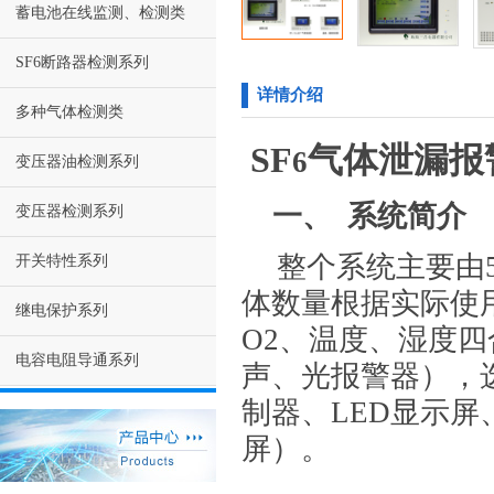
蓄电池在线监测、检测类
SF6断路器检测系列
详情介绍
多种气体检测类
SF
气体泄漏报
6
变压器油检测系列
一、 系统简介
变压器检测系列
整个系统主要由
开关特性系列
体数量根据实际使
继电保护系列
O2、温度、湿度
电容电阻导通系列
声、光报警器），
制器、LED显示
屏）。