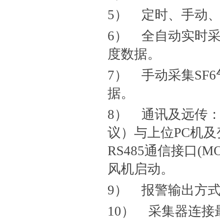
5） 定时、手动
6） 全自动实时采
度数据。
7） 手动采集SF
据。
8） 通讯及远传：主
议）与上位PC机
RS485通信接口(
风机启动。
9） 报警输出方式
10） 采集器连