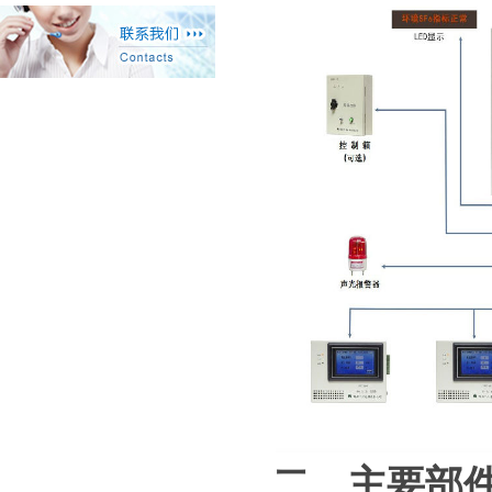
二、
主要部