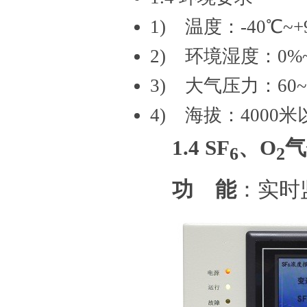
1) 温度：-40℃~+
2) 环境湿度：0%
3) 大气压力：60~
4) 海拔：4000
1.4
SF
、O
气
6
2
功 能
：实时