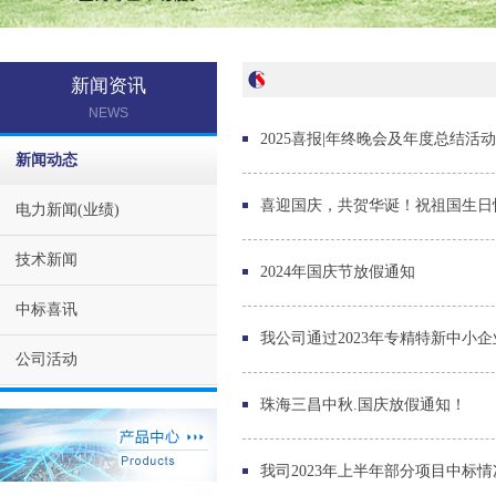
新闻资讯
NEWS
2025喜报|年终晚会及年度总结活
新闻动态
喜迎国庆，共贺华诞！祝祖国生日
电力新闻(业绩)
技术新闻
2024年国庆节放假通知
中标喜讯
我公司通过2023年专精特新中小
公司活动
珠海三昌中秋.国庆放假通知！
我司2023年上半年部分项目中标情