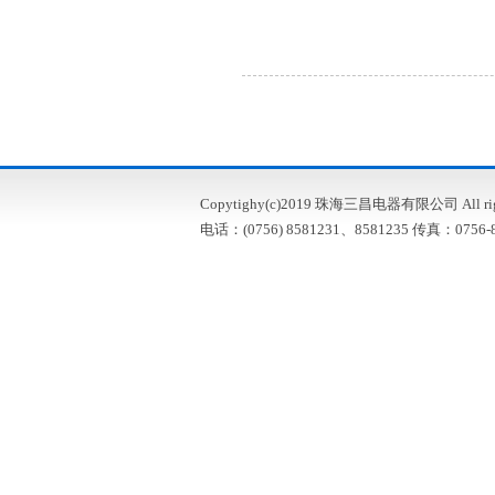
Copytighy(c)2019 珠海三昌电器有限公司 All right
电话：(0756) 8581231、8581235 传真：0756